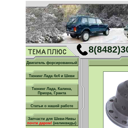
8(8482)
Двигатель форсированный
Тюнинг Лада 4х4 и Шеви
Тюнинг Лада, Калина,
Приора, Гранта
Статьи о нашей работе
Запчасти для Шеви-Нивы
почти даром!
(неликвиды)